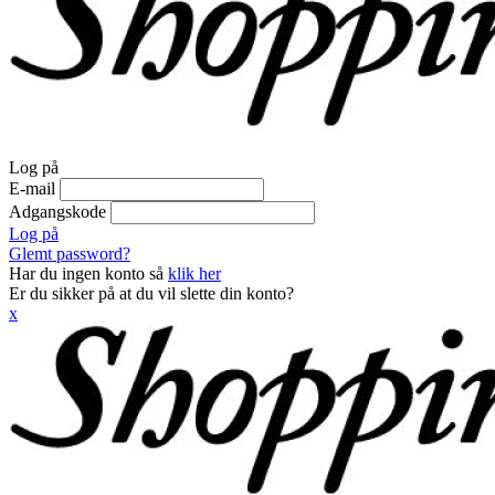
Log på
E-mail
Adgangskode
Log på
Glemt password?
Har du ingen konto så
klik her
Er du sikker på at du vil slette din konto?
x