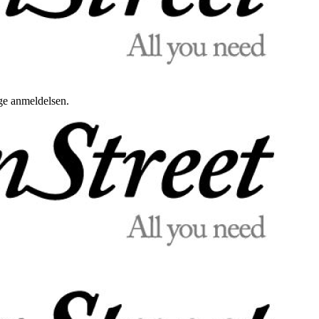
uge anmeldelsen.