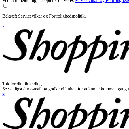
Ved at tilmelde dig, accepterer du vores
Servicevilkår og Fortroligheds
Bekræft Servicevilkår og Fortrolighedspolitik.
x
Tak for din tilmelding
Se venligst din e-mail og godkend linket, for at kunne komme i gang 
x