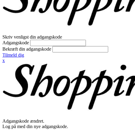
Skriv venligst din adgangskode
Adgangskode
Bekræft din adgangskode
Tilmeld dig
x
Adgangskode ændret.
Log på med din nye adgangskode.