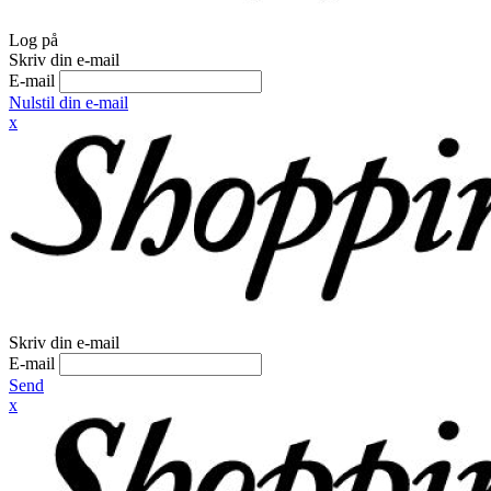
Log på
Skriv din e-mail
E-mail
Nulstil din e-mail
x
Skriv din e-mail
E-mail
Send
x