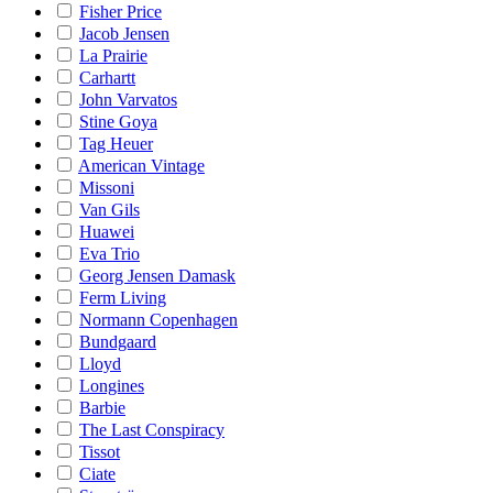
Fisher Price
Jacob Jensen
La Prairie
Carhartt
John Varvatos
Stine Goya
Tag Heuer
American Vintage
Missoni
Van Gils
Huawei
Eva Trio
Georg Jensen Damask
Ferm Living
Normann Copenhagen
Bundgaard
Lloyd
Longines
Barbie
The Last Conspiracy
Tissot
Ciate