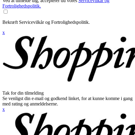
Ved at tilmelde dig, accepterer du vores
Servicevilkår og
Fortrolighedspolitik.
Bekræft Servicevilkår og Fortrolighedspolitik.
x
Tak for din tilmelding
Se venligst din e-mail og godkend linket, for at kunne komme i gang
med rating og anmeldelserne.
x