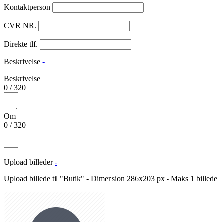
Kontaktperson
CVR NR.
Direkte tlf.
Beskrivelse
-
Beskrivelse
0
/
320
Om
0
/
320
Upload billeder
-
Upload billede til "Butik" - Dimension 286x203 px - Maks 1 billede