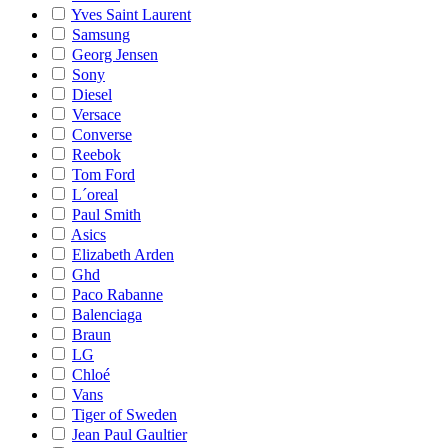
Yves Saint Laurent
Samsung
Georg Jensen
Sony
Diesel
Versace
Converse
Reebok
Tom Ford
L´oreal
Paul Smith
Asics
Elizabeth Arden
Ghd
Paco Rabanne
Balenciaga
Braun
LG
Chloé
Vans
Tiger of Sweden
Jean Paul Gaultier