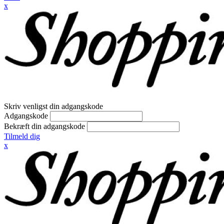
x
Skriv venligst din adgangskode
Adgangskode
Bekræft din adgangskode
Tilmeld dig
x