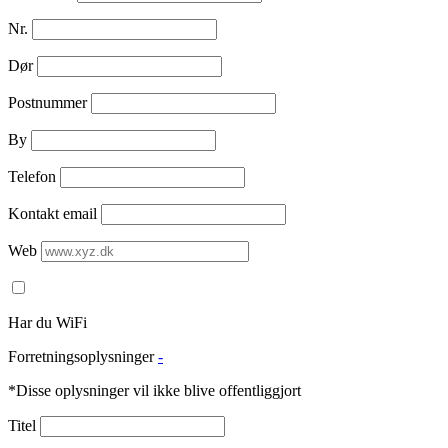
Nr.
Dør
Postnummer
By
Telefon
Kontakt email
Web
Har du WiFi
Forretningsoplysninger
-
*Disse oplysninger vil ikke blive offentliggjort
Titel