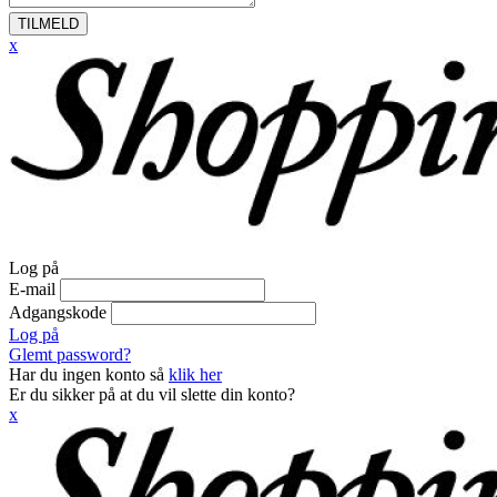
TILMELD
x
Log på
E-mail
Adgangskode
Log på
Glemt password?
Har du ingen konto så
klik her
Er du sikker på at du vil slette din konto?
x