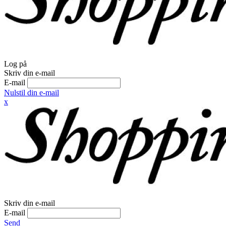
Log på
Skriv din e-mail
E-mail
Nulstil din e-mail
x
Skriv din e-mail
E-mail
Send