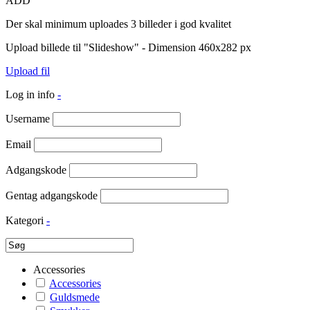
ADD
Der skal minimum uploades 3 billeder i god kvalitet
Upload billede til "Slideshow" - Dimension 460x282 px
Upload fil
Log in info
-
Username
Email
Adgangskode
Gentag adgangskode
Kategori
-
Accessories
Accessories
Guldsmede