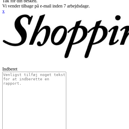
Tak for din besked.
Vi vender tilbage på e-mail inden 7 arbejdsdage.
x
Indberet