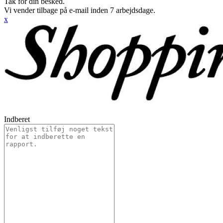
Tak for din besked.
Vi vender tilbage på e-mail inden 7 arbejdsdage.
x
Indberet