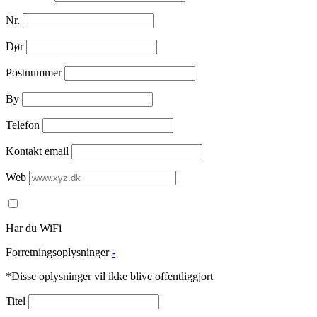
Nr.
Dør
Postnummer
By
Telefon
Kontakt email
Web
Har du WiFi
Forretningsoplysninger
-
*Disse oplysninger vil ikke blive offentliggjort
Titel