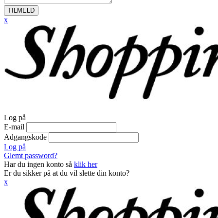
TILMELD
x
Log på
E-mail
Adgangskode
Log på
Glemt password?
Har du ingen konto så
klik her
Er du sikker på at du vil slette din konto?
x