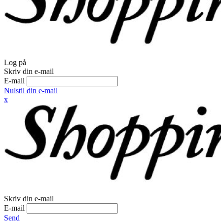
Log på
Skriv din e-mail
E-mail
Nulstil din e-mail
x
Skriv din e-mail
E-mail
Send