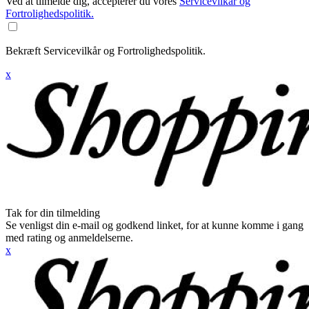
Ved at tilmelde dig, accepterer du vores
Servicevilkår og
Fortrolighedspolitik.
Bekræft Servicevilkår og Fortrolighedspolitik.
x
Tak for din tilmelding
Se venligst din e-mail og godkend linket, for at kunne komme i gang
med rating og anmeldelserne.
x