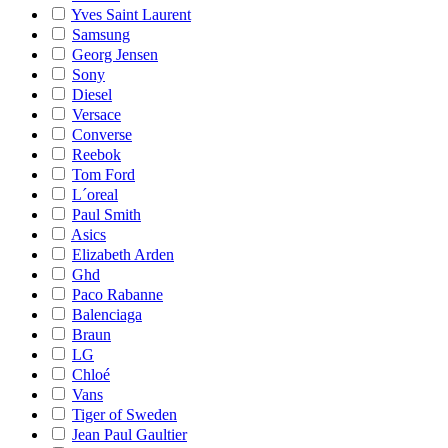
Yves Saint Laurent
Samsung
Georg Jensen
Sony
Diesel
Versace
Converse
Reebok
Tom Ford
L´oreal
Paul Smith
Asics
Elizabeth Arden
Ghd
Paco Rabanne
Balenciaga
Braun
LG
Chloé
Vans
Tiger of Sweden
Jean Paul Gaultier