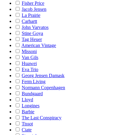
Fisher Price
Jacob Jensen
La Prairie
Carhartt
John Varvatos
Stine Goya
Tag Heuer
American Vintage
Missoni
Van Gils
Huawei
Eva Trio
Georg Jensen Damask
Ferm Living
Normann Copenhagen
Bundgaard
Lloyd
Longines
Barbie
The Last Conspiracy
Tissot
Ciate