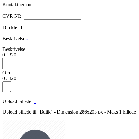
Kontaktperson
CVR NR.
Direkte tlf.
Beskrivelse
-
Beskrivelse
0
/
320
Om
0
/
320
Upload billeder
-
Upload billede til "Butik" - Dimension 286x203 px - Maks 1 billede