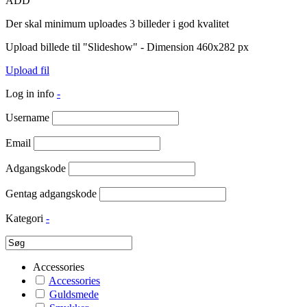
ADD
Der skal minimum uploades 3 billeder i god kvalitet
Upload billede til "Slideshow" - Dimension 460x282 px
Upload fil
Log in info
-
Username
Email
Adgangskode
Gentag adgangskode
Kategori
-
Accessories
Accessories
Guldsmede