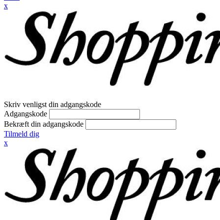
x
Skriv venligst din adgangskode
Adgangskode
Bekræft din adgangskode
Tilmeld dig
x