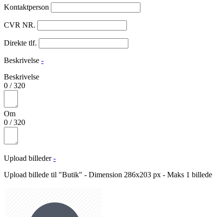
Kontaktperson
CVR NR.
Direkte tlf.
Beskrivelse
-
Beskrivelse
0
/
320
Om
0
/
320
Upload billeder
-
Upload billede til "Butik" - Dimension 286x203 px - Maks 1 billede