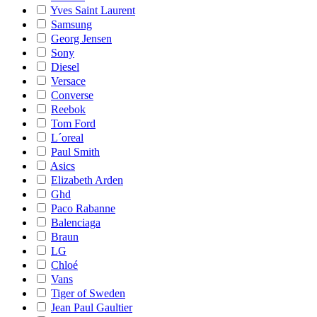
Yves Saint Laurent
Samsung
Georg Jensen
Sony
Diesel
Versace
Converse
Reebok
Tom Ford
L´oreal
Paul Smith
Asics
Elizabeth Arden
Ghd
Paco Rabanne
Balenciaga
Braun
LG
Chloé
Vans
Tiger of Sweden
Jean Paul Gaultier