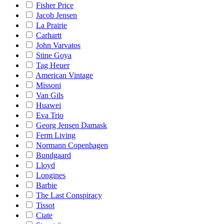
Fisher Price
Jacob Jensen
La Prairie
Carhartt
John Varvatos
Stine Goya
Tag Heuer
American Vintage
Missoni
Van Gils
Huawei
Eva Trio
Georg Jensen Damask
Ferm Living
Normann Copenhagen
Bundgaard
Lloyd
Longines
Barbie
The Last Conspiracy
Tissot
Ciate