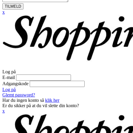
TILMELD
x
Log på
E-mail
Adgangskode
Log på
Glemt password?
Har du ingen konto så
klik her
Er du sikker på at du vil slette din konto?
x