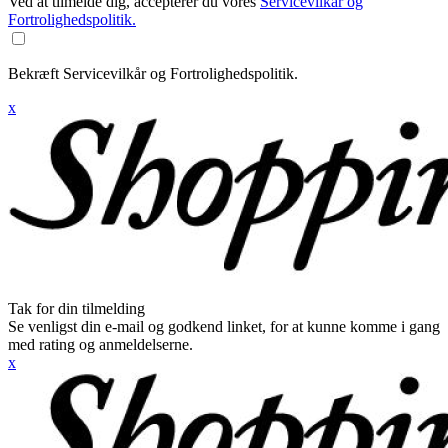
Ved at tilmelde dig, accepterer du vores
Servicevilkår og
Fortrolighedspolitik.
Bekræft Servicevilkår og Fortrolighedspolitik.
x
Tak for din tilmelding
Se venligst din e-mail og godkend linket, for at kunne komme i gang
med rating og anmeldelserne.
x