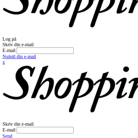
Log på
Skriv din e-mail
E-mail
Nulstil din e-mail
x
Skriv din e-mail
E-mail
Send