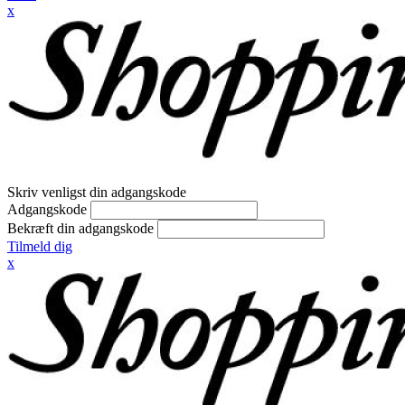
x
Skriv venligst din adgangskode
Adgangskode
Bekræft din adgangskode
Tilmeld dig
x