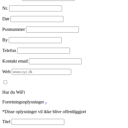
Nr.
Dør
Postnummer
By
Telefon
Kontakt email
Web
Har du WiFi
Forretningsoplysninger
-
*Disse oplysninger vil ikke blive offentliggjort
Titel