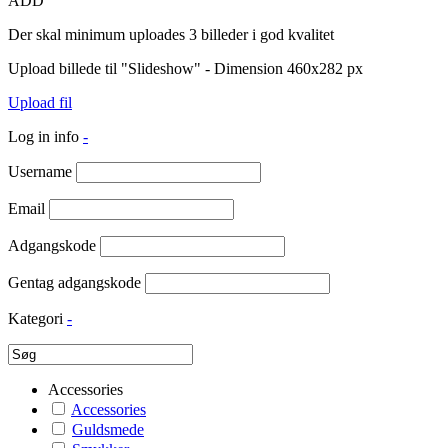
ADD
Der skal minimum uploades 3 billeder i god kvalitet
Upload billede til "Slideshow" - Dimension 460x282 px
Upload fil
Log in info
-
Username
Email
Adgangskode
Gentag adgangskode
Kategori
-
Accessories
Accessories
Guldsmede