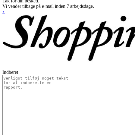
Tak for din besked.
Vi vender tilbage på e-mail inden 7 arbejdsdage.
x
Indberet