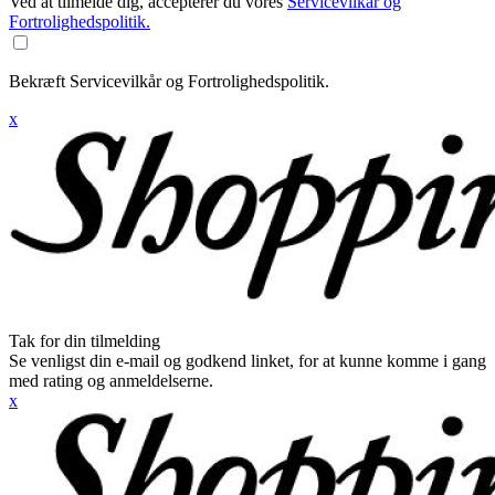
Ved at tilmelde dig, accepterer du vores
Servicevilkår og
Fortrolighedspolitik.
Bekræft Servicevilkår og Fortrolighedspolitik.
x
Tak for din tilmelding
Se venligst din e-mail og godkend linket, for at kunne komme i gang
med rating og anmeldelserne.
x