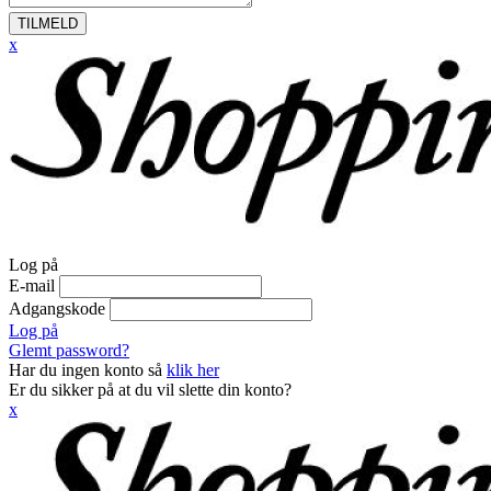
TILMELD
x
Log på
E-mail
Adgangskode
Log på
Glemt password?
Har du ingen konto så
klik her
Er du sikker på at du vil slette din konto?
x