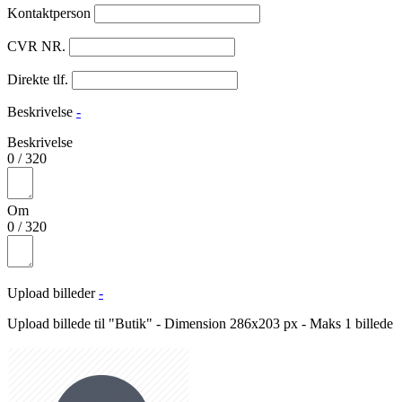
Kontaktperson
CVR NR.
Direkte tlf.
Beskrivelse
-
Beskrivelse
0
/
320
Om
0
/
320
Upload billeder
-
Upload billede til "Butik" - Dimension 286x203 px - Maks 1 billede