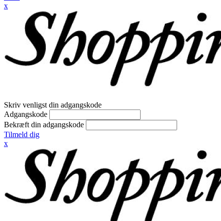
x
Skriv venligst din adgangskode
Adgangskode
Bekræft din adgangskode
Tilmeld dig
x