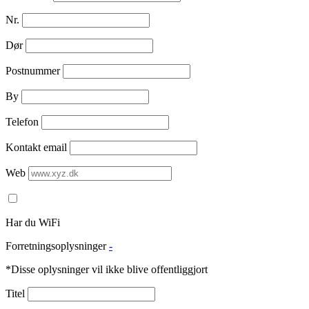
Nr.
Dør
Postnummer
By
Telefon
Kontakt email
Web
Har du WiFi
Forretningsoplysninger
-
*Disse oplysninger vil ikke blive offentliggjort
Titel