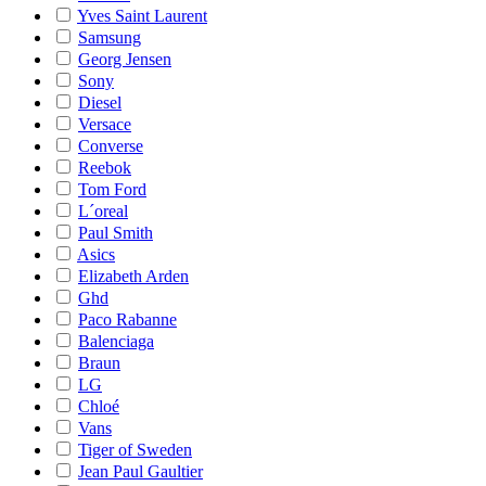
Yves Saint Laurent
Samsung
Georg Jensen
Sony
Diesel
Versace
Converse
Reebok
Tom Ford
L´oreal
Paul Smith
Asics
Elizabeth Arden
Ghd
Paco Rabanne
Balenciaga
Braun
LG
Chloé
Vans
Tiger of Sweden
Jean Paul Gaultier