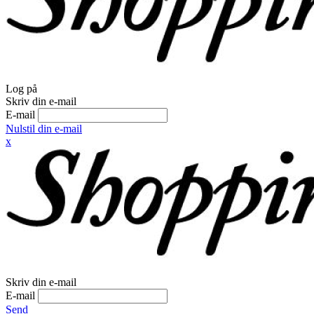
Log på
Skriv din e-mail
E-mail
Nulstil din e-mail
x
Skriv din e-mail
E-mail
Send