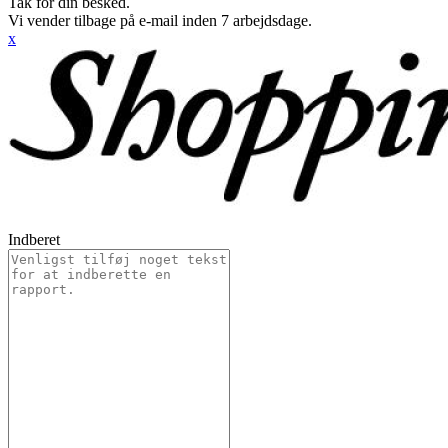
Tak for din besked.
Vi vender tilbage på e-mail inden 7 arbejdsdage.
x
Indberet