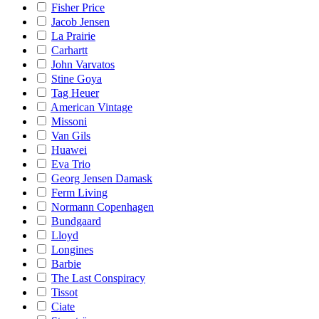
Fisher Price
Jacob Jensen
La Prairie
Carhartt
John Varvatos
Stine Goya
Tag Heuer
American Vintage
Missoni
Van Gils
Huawei
Eva Trio
Georg Jensen Damask
Ferm Living
Normann Copenhagen
Bundgaard
Lloyd
Longines
Barbie
The Last Conspiracy
Tissot
Ciate