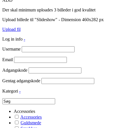
ADD
Der skal minimum uploades 3 billeder i god kvalitet
Upload billede til "Slideshow" - Dimension 460x282 px
Upload fil
Log in info
-
Username
Email
Adgangskode
Gentag adgangskode
Kategori
-
Accessories
Accessories
Guldsmede