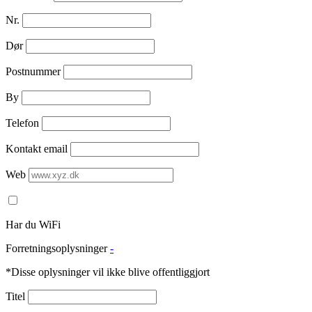
Nr.
Dør
Postnummer
By
Telefon
Kontakt email
Web
Har du WiFi
Forretningsoplysninger
-
*Disse oplysninger vil ikke blive offentliggjort
Titel