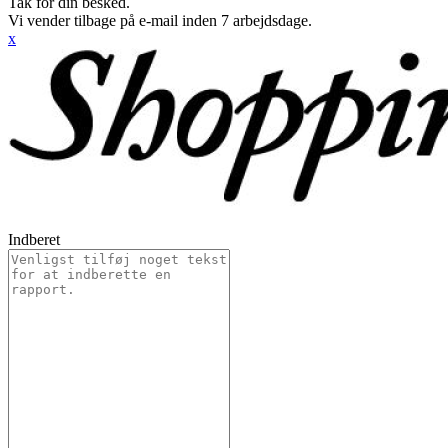
Tak for din besked.
Vi vender tilbage på e-mail inden 7 arbejdsdage.
x
Indberet