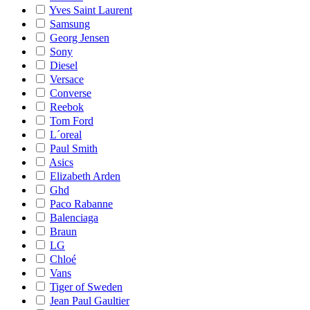
Yves Saint Laurent
Samsung
Georg Jensen
Sony
Diesel
Versace
Converse
Reebok
Tom Ford
L´oreal
Paul Smith
Asics
Elizabeth Arden
Ghd
Paco Rabanne
Balenciaga
Braun
LG
Chloé
Vans
Tiger of Sweden
Jean Paul Gaultier