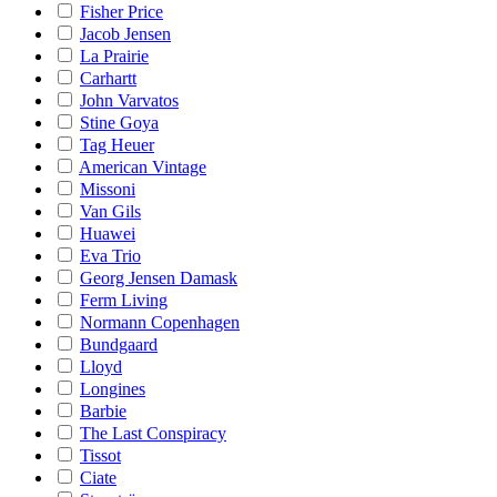
Fisher Price
Jacob Jensen
La Prairie
Carhartt
John Varvatos
Stine Goya
Tag Heuer
American Vintage
Missoni
Van Gils
Huawei
Eva Trio
Georg Jensen Damask
Ferm Living
Normann Copenhagen
Bundgaard
Lloyd
Longines
Barbie
The Last Conspiracy
Tissot
Ciate