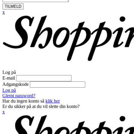
TILMELD
x
Log på
E-mail
Adgangskode
Log på
Glemt password?
Har du ingen konto så
klik her
Er du sikker på at du vil slette din konto?
x