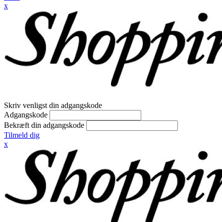
x
Skriv venligst din adgangskode
Adgangskode
Bekræft din adgangskode
Tilmeld dig
x