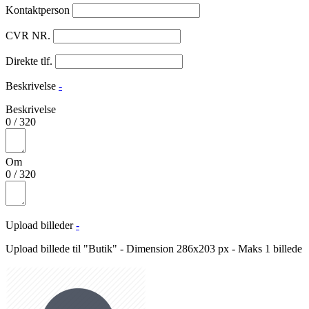
Kontaktperson
CVR NR.
Direkte tlf.
Beskrivelse
-
Beskrivelse
0
/
320
Om
0
/
320
Upload billeder
-
Upload billede til "Butik" - Dimension 286x203 px - Maks 1 billede