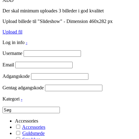
ADD
Der skal minimum uploades 3 billeder i god kvalitet
Upload billede til "Slideshow" - Dimension 460x282 px
Upload fil
Log in info
-
Username
Email
Adgangskode
Gentag adgangskode
Kategori
-
Accessories
Accessories
Guldsmede