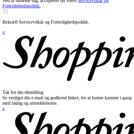
Ved at tilmelde dig, accepterer du vores
Servicevilkår og
Fortrolighedspolitik.
Bekræft Servicevilkår og Fortrolighedspolitik.
x
Tak for din tilmelding
Se venligst din e-mail og godkend linket, for at kunne komme i gang
med rating og anmeldelserne.
x