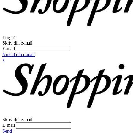
Log på
Skriv din e-mail
E-mail
Nulstil din e-mail
x
Skriv din e-mail
E-mail
Send