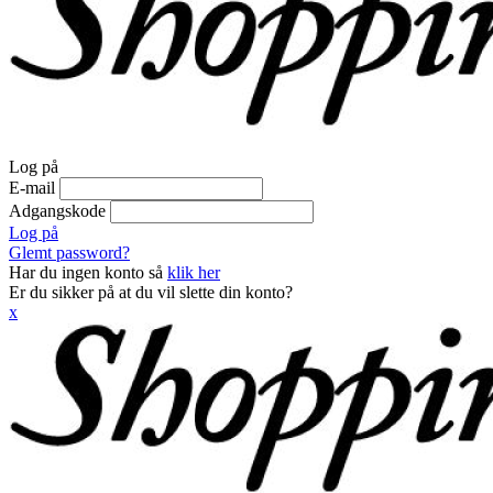
Log på
E-mail
Adgangskode
Log på
Glemt password?
Har du ingen konto så
klik her
Er du sikker på at du vil slette din konto?
x