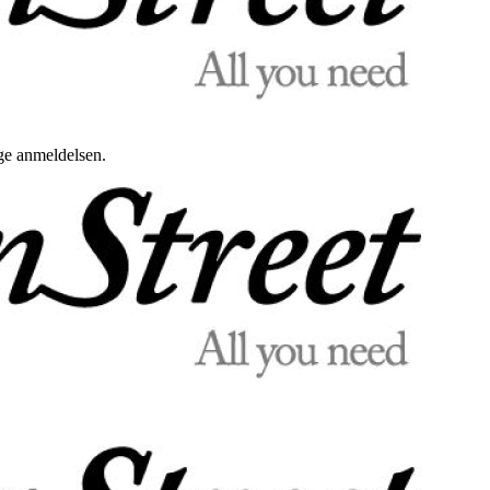
uge anmeldelsen.