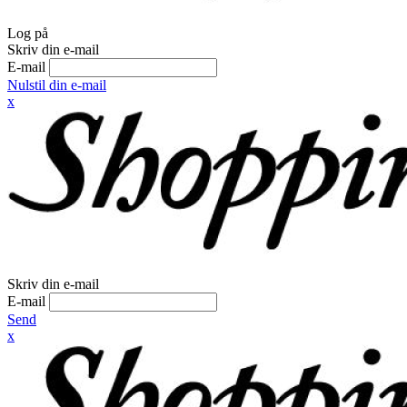
Log på
Skriv din e-mail
E-mail
Nulstil din e-mail
x
Skriv din e-mail
E-mail
Send
x