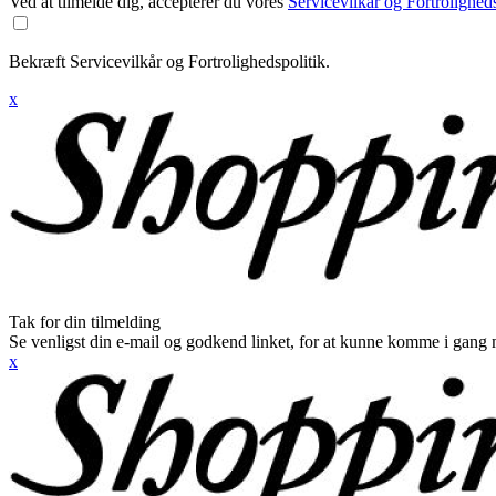
Ved at tilmelde dig, accepterer du vores
Servicevilkår og Fortroligheds
Bekræft Servicevilkår og Fortrolighedspolitik.
x
Tak for din tilmelding
Se venligst din e-mail og godkend linket, for at kunne komme i gang 
x