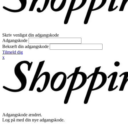
Skriv venligst din adgangskode
Adgangskode
Bekræft din adgangskode
Tilmeld dig
x
Adgangskode ændret.
Log på med din nye adgangskode.