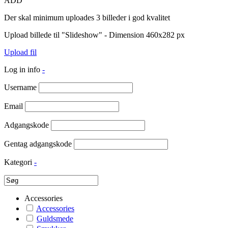
ADD
Der skal minimum uploades 3 billeder i god kvalitet
Upload billede til "Slideshow" - Dimension 460x282 px
Upload fil
Log in info
-
Username
Email
Adgangskode
Gentag adgangskode
Kategori
-
Accessories
Accessories
Guldsmede