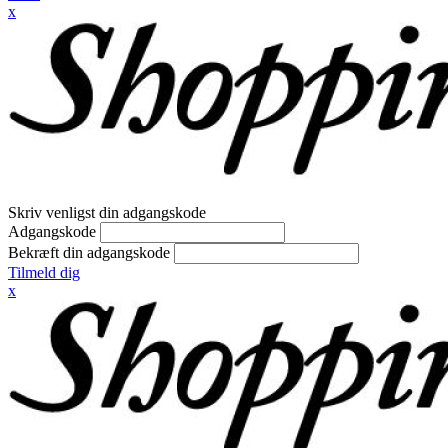
x
Skriv venligst din adgangskode
Adgangskode
Bekræft din adgangskode
Tilmeld dig
x