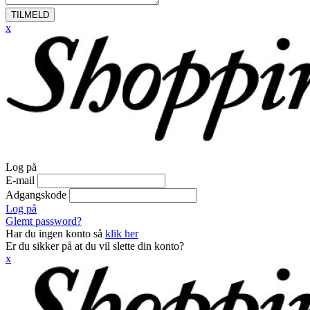
TILMELD
x
Log på
E-mail
Adgangskode
Log på
Glemt password?
Har du ingen konto så
klik her
Er du sikker på at du vil slette din konto?
x