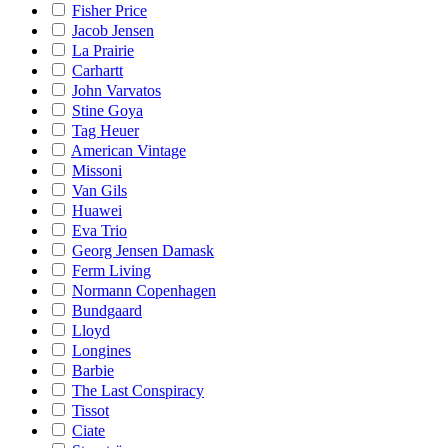
Fisher Price
Jacob Jensen
La Prairie
Carhartt
John Varvatos
Stine Goya
Tag Heuer
American Vintage
Missoni
Van Gils
Huawei
Eva Trio
Georg Jensen Damask
Ferm Living
Normann Copenhagen
Bundgaard
Lloyd
Longines
Barbie
The Last Conspiracy
Tissot
Ciate