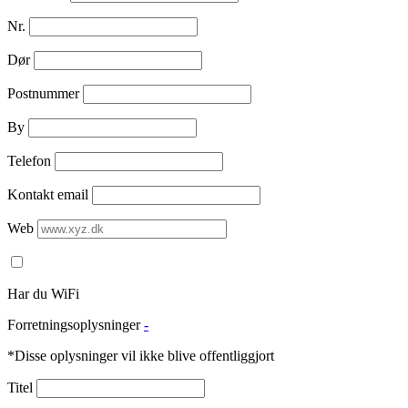
Nr.
Dør
Postnummer
By
Telefon
Kontakt email
Web
Har du WiFi
Forretningsoplysninger
-
*Disse oplysninger vil ikke blive offentliggjort
Titel