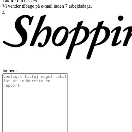
Tak for din besked.
Vi vender tilbage på e-mail inden 7 arbejdsdage.
x
Indberet