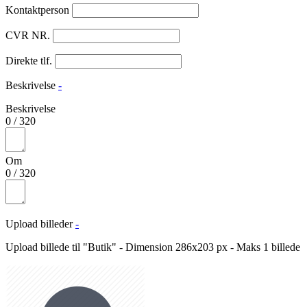
Kontaktperson
CVR NR.
Direkte tlf.
Beskrivelse
-
Beskrivelse
0
/
320
Om
0
/
320
Upload billeder
-
Upload billede til "Butik" - Dimension 286x203 px - Maks 1 billede