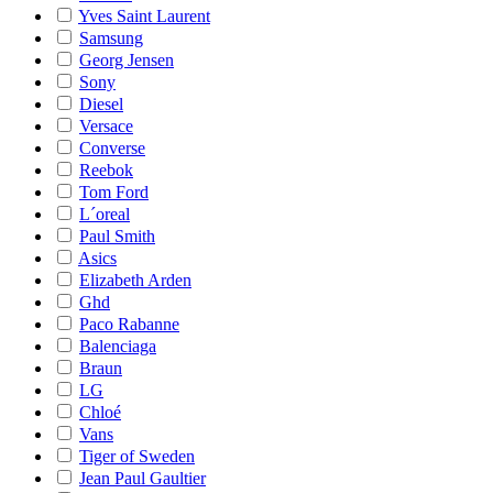
Yves Saint Laurent
Samsung
Georg Jensen
Sony
Diesel
Versace
Converse
Reebok
Tom Ford
L´oreal
Paul Smith
Asics
Elizabeth Arden
Ghd
Paco Rabanne
Balenciaga
Braun
LG
Chloé
Vans
Tiger of Sweden
Jean Paul Gaultier