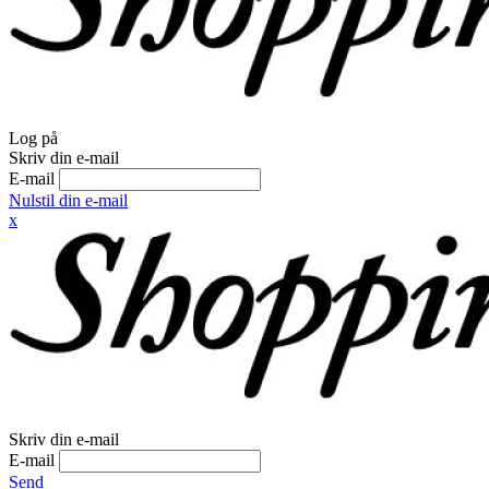
Log på
Skriv din e-mail
E-mail
Nulstil din e-mail
x
Skriv din e-mail
E-mail
Send