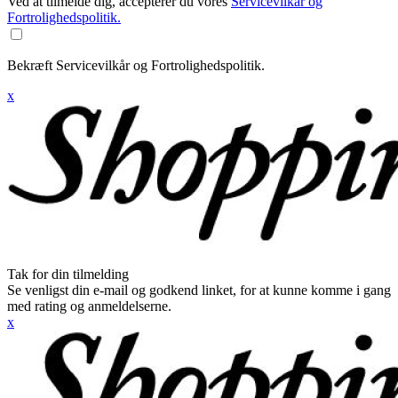
Ved at tilmelde dig, accepterer du vores
Servicevilkår og
Fortrolighedspolitik.
Bekræft Servicevilkår og Fortrolighedspolitik.
x
Tak for din tilmelding
Se venligst din e-mail og godkend linket, for at kunne komme i gang
med rating og anmeldelserne.
x