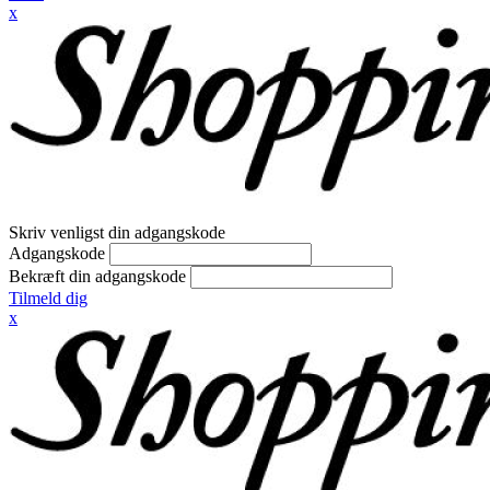
x
Skriv venligst din adgangskode
Adgangskode
Bekræft din adgangskode
Tilmeld dig
x