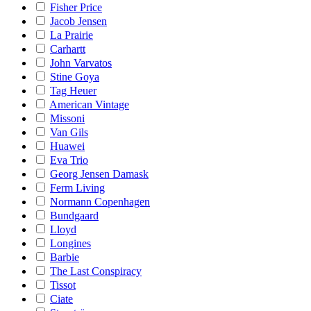
Fisher Price
Jacob Jensen
La Prairie
Carhartt
John Varvatos
Stine Goya
Tag Heuer
American Vintage
Missoni
Van Gils
Huawei
Eva Trio
Georg Jensen Damask
Ferm Living
Normann Copenhagen
Bundgaard
Lloyd
Longines
Barbie
The Last Conspiracy
Tissot
Ciate