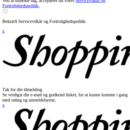
Ved at tilmelde dig, accepterer du vores
Servicevilkår og
Fortrolighedspolitik.
Bekræft Servicevilkår og Fortrolighedspolitik.
x
Tak for din tilmelding
Se venligst din e-mail og godkend linket, for at kunne komme i gang
med rating og anmeldelserne.
x