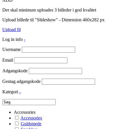
ADD
Der skal minimum uploades 3 billeder i god kvalitet
Upload billede til "Slideshow" - Dimension 460x282 px
Upload fil
Log in info
-
Username
Email
Adgangskode
Gentag adgangskode
Kategori
-
Accessories
Accessories
Guldsmede