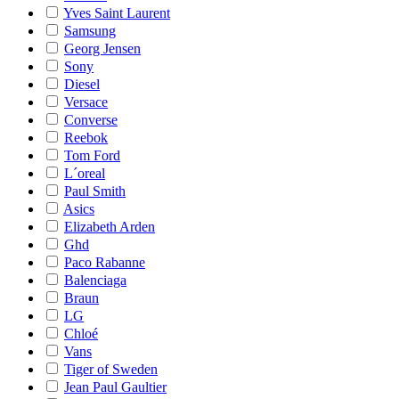
Yves Saint Laurent
Samsung
Georg Jensen
Sony
Diesel
Versace
Converse
Reebok
Tom Ford
L´oreal
Paul Smith
Asics
Elizabeth Arden
Ghd
Paco Rabanne
Balenciaga
Braun
LG
Chloé
Vans
Tiger of Sweden
Jean Paul Gaultier