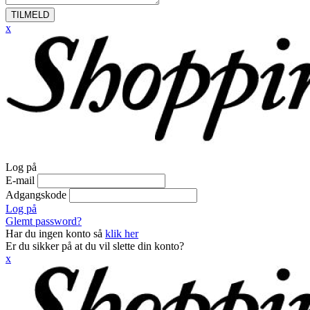
TILMELD
x
Log på
E-mail
Adgangskode
Log på
Glemt password?
Har du ingen konto så
klik her
Er du sikker på at du vil slette din konto?
x