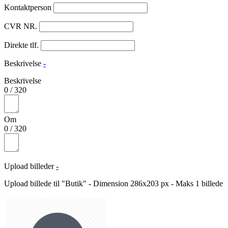
Kontaktperson
CVR NR.
Direkte tlf.
Beskrivelse
-
Beskrivelse
0
/
320
Om
0
/
320
Upload billeder
-
Upload billede til "Butik" - Dimension 286x203 px - Maks 1 billede