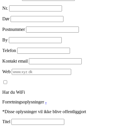
Nr.
Dør
Postnummer
By
Telefon
Kontakt email
Web
Har du WiFi
Forretningsoplysninger
-
*Disse oplysninger vil ikke blive offentliggjort
Titel