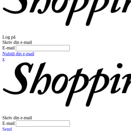
Log på
Skriv din e-mail
E-mail
Nulstil din e-mail
x
Skriv din e-mail
E-mail
Send