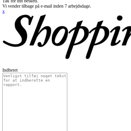
Tak for din besked.
Vi vender tilbage på e-mail inden 7 arbejdsdage.
x
Indberet