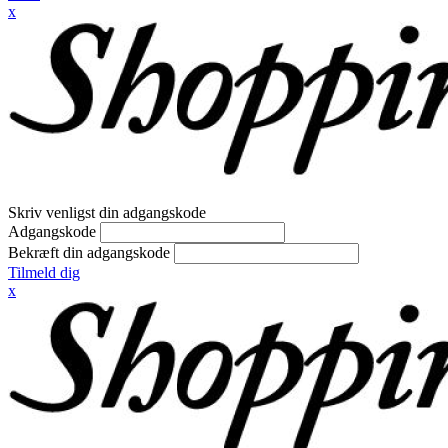
x
Skriv venligst din adgangskode
Adgangskode
Bekræft din adgangskode
Tilmeld dig
x