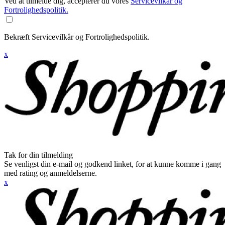
Ved at tilmelde dig, accepterer du vores
Servicevilkår og
Fortrolighedspolitik.
Bekræft Servicevilkår og Fortrolighedspolitik.
x
Tak for din tilmelding
Se venligst din e-mail og godkend linket, for at kunne komme i gang
med rating og anmeldelserne.
x