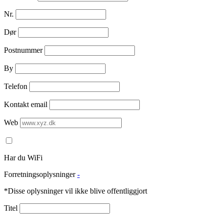
Nr.
Dør
Postnummer
By
Telefon
Kontakt email
Web
Har du WiFi
Forretningsoplysninger
-
*Disse oplysninger vil ikke blive offentliggjort
Titel