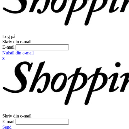
Log på
Skriv din e-mail
E-mail
Nulstil din e-mail
x
Skriv din e-mail
E-mail
Send