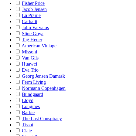
Fisher Price
Jacob Jensen
La Prairie
Carhartt
John Varvatos
Stine Goya
Tag Heuer
American Vintage
Missoni
Van Gils
Huawei
Eva Trio
Georg Jensen Damask
Ferm Living
Normann Copenhagen
Bundgaard
Lloyd
Longines
Barbie
The Last Conspiracy
Tissot
Ciate