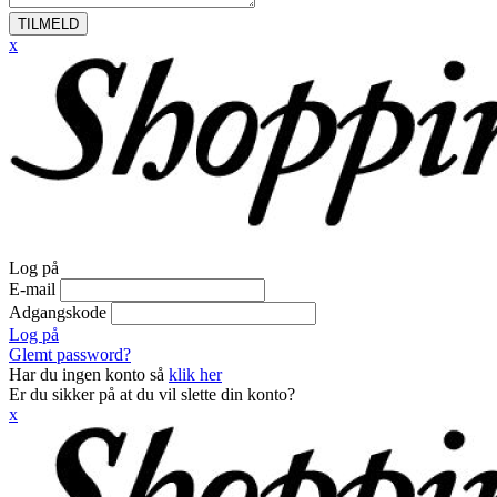
TILMELD
x
Log på
E-mail
Adgangskode
Log på
Glemt password?
Har du ingen konto så
klik her
Er du sikker på at du vil slette din konto?
x