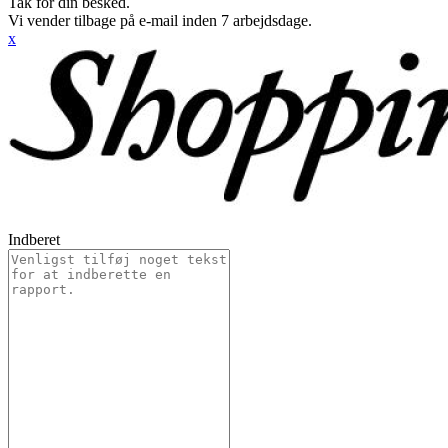
Tak for din besked.
Vi vender tilbage på e-mail inden 7 arbejdsdage.
x
Indberet