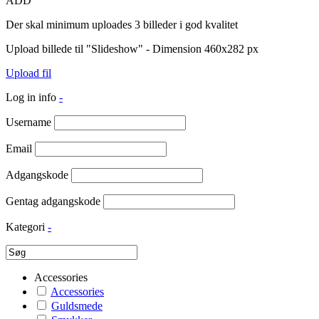
ADD
Der skal minimum uploades 3 billeder i god kvalitet
Upload billede til "Slideshow" - Dimension 460x282 px
Upload fil
Log in info
-
Username
Email
Adgangskode
Gentag adgangskode
Kategori
-
Accessories
Accessories
Guldsmede