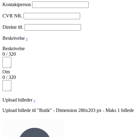
Kontaktperson
CVR NR.
Direkte tlf.
Beskrivelse
-
Beskrivelse
0
/
320
Om
0
/
320
Upload billeder
-
Upload billede til "Butik" - Dimension 286x203 px - Maks 1 billede