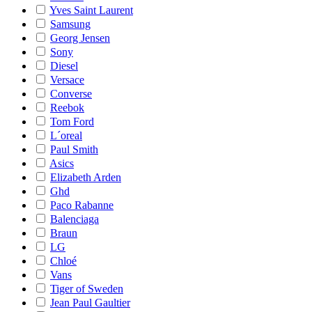
Yves Saint Laurent
Samsung
Georg Jensen
Sony
Diesel
Versace
Converse
Reebok
Tom Ford
L´oreal
Paul Smith
Asics
Elizabeth Arden
Ghd
Paco Rabanne
Balenciaga
Braun
LG
Chloé
Vans
Tiger of Sweden
Jean Paul Gaultier