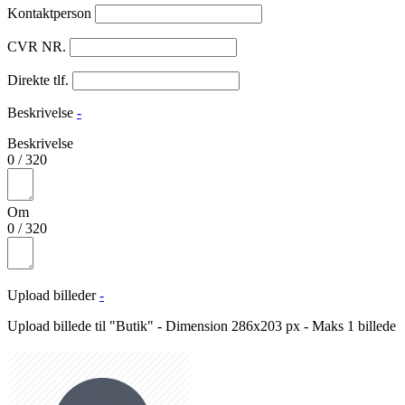
Kontaktperson
CVR NR.
Direkte tlf.
Beskrivelse
-
Beskrivelse
0
/
320
Om
0
/
320
Upload billeder
-
Upload billede til "Butik" - Dimension 286x203 px - Maks 1 billede