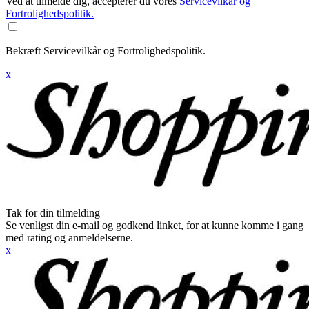
Ved at tilmelde dig, accepterer du vores
Servicevilkår og
Fortrolighedspolitik.
Bekræft Servicevilkår og Fortrolighedspolitik.
x
Tak for din tilmelding
Se venligst din e-mail og godkend linket, for at kunne komme i gang
med rating og anmeldelserne.
x