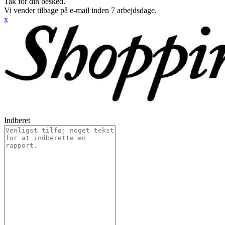
Tak for din besked.
Vi vender tilbage på e-mail inden 7 arbejdsdage.
x
Indberet