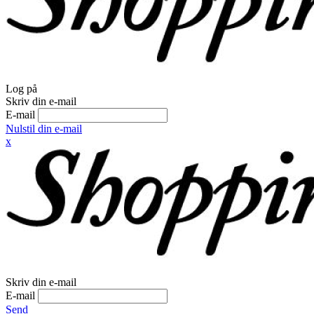
Log på
Skriv din e-mail
E-mail
Nulstil din e-mail
x
Skriv din e-mail
E-mail
Send