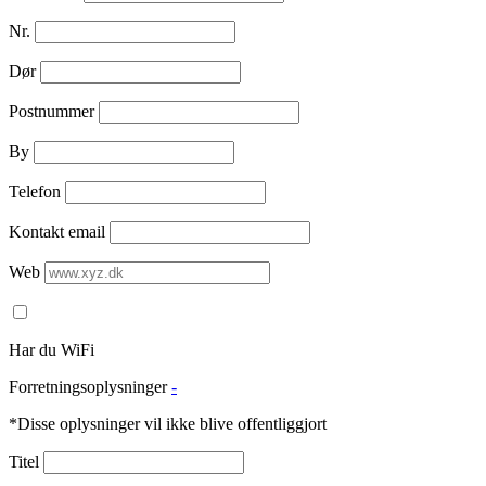
Nr.
Dør
Postnummer
By
Telefon
Kontakt email
Web
Har du WiFi
Forretningsoplysninger
-
*Disse oplysninger vil ikke blive offentliggjort
Titel