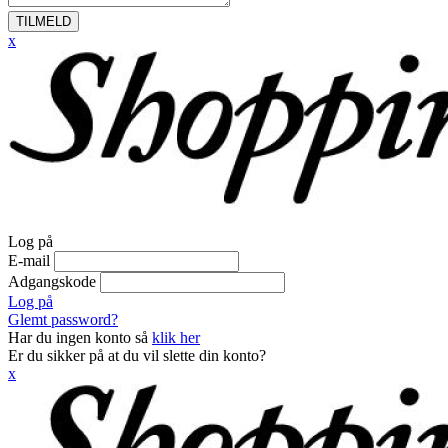
TILMELD
x
Log på
E-mail
Adgangskode
Log på
Glemt password?
Har du ingen konto så
klik her
Er du sikker på at du vil slette din konto?
x