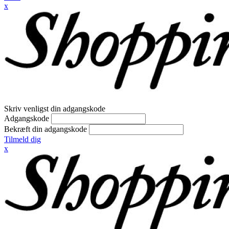
x
Skriv venligst din adgangskode
Adgangskode
Bekræft din adgangskode
Tilmeld dig
x