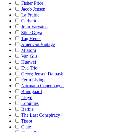
Fisher Price
Jacob Jensen
La Prairie
Carhartt
John Varvatos
Stine Goya
Tag Heuer
American Vintage
Missoni
Van Gils
Huawei
Eva Trio
Georg Jensen Damask
Ferm Living
Normann Copenhagen
Bundgaard
Lloyd
Longines
Barbie
The Last Conspiracy
Tissot
Ciate