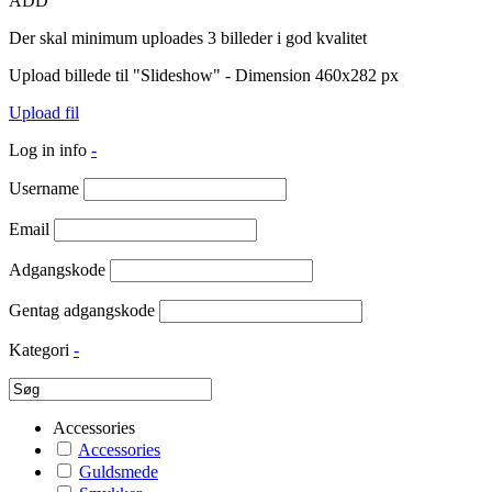
ADD
Der skal minimum uploades 3 billeder i god kvalitet
Upload billede til "Slideshow" - Dimension 460x282 px
Upload fil
Log in info
-
Username
Email
Adgangskode
Gentag adgangskode
Kategori
-
Accessories
Accessories
Guldsmede