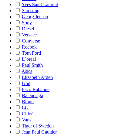
Yves Saint Laurent
Samsung
Georg Jensen
Sony
Diesel
Versace
Converse
Reebok
Tom Ford
L´oreal
Paul Smith
Asics
Elizabeth Arden
Ghd
Paco Rabanne
Balenciaga
Braun
LG
Chloé
Vans
Tiger of Sweden
Jean Paul Gaultier