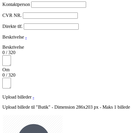
Kontaktperson
CVR NR.
Direkte tlf.
Beskrivelse
-
Beskrivelse
0
/
320
Om
0
/
320
Upload billeder
-
Upload billede til "Butik" - Dimension 286x203 px - Maks 1 billede