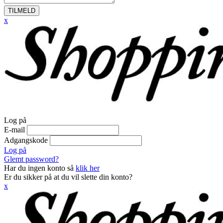
TILMELD
x
Log på
E-mail
Adgangskode
Log på
Glemt password?
Har du ingen konto så
klik her
Er du sikker på at du vil slette din konto?
x