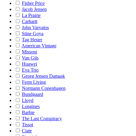
Fisher Price
Jacob Jensen
La Prairie
Carhartt
John Varvatos
Stine Goya
Tag Heuer
American Vintage
Missoni
Van Gils
Huawei
Eva Trio
Georg Jensen Damask
Ferm Living
Normann Copenhagen
Bundgaard
Lloyd
Longines
Barbie
The Last Conspiracy
Tissot
Ciate