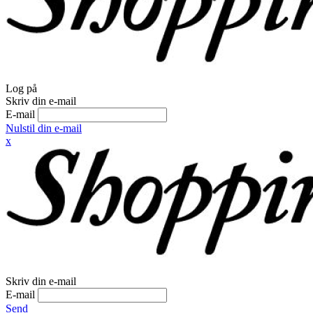
Log på
Skriv din e-mail
E-mail
Nulstil din e-mail
x
Skriv din e-mail
E-mail
Send