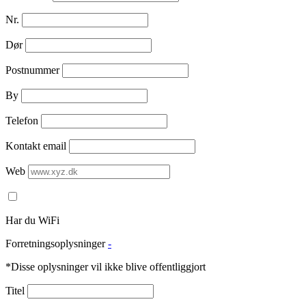
Nr.
Dør
Postnummer
By
Telefon
Kontakt email
Web
Har du WiFi
Forretningsoplysninger
-
*Disse oplysninger vil ikke blive offentliggjort
Titel