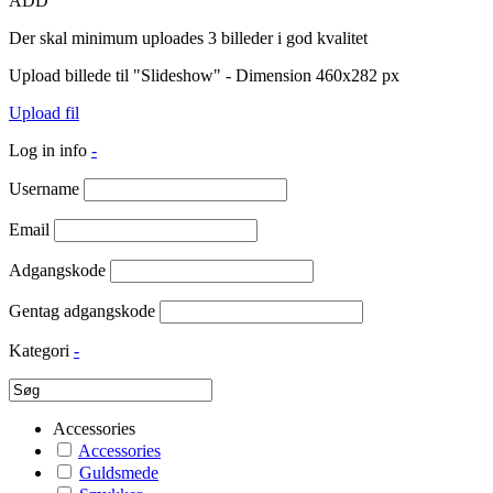
ADD
Der skal minimum uploades 3 billeder i god kvalitet
Upload billede til "Slideshow" - Dimension 460x282 px
Upload fil
Log in info
-
Username
Email
Adgangskode
Gentag adgangskode
Kategori
-
Accessories
Accessories
Guldsmede