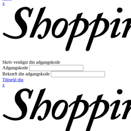
x
Skriv venligst din adgangskode
Adgangskode
Bekræft din adgangskode
Tilmeld dig
x