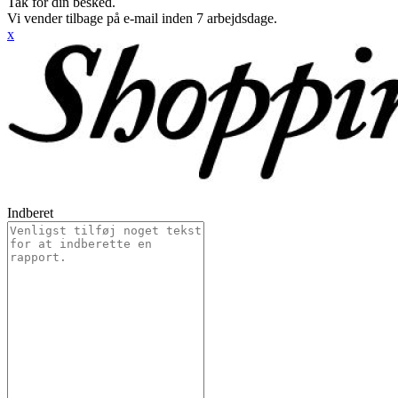
Tak for din besked.
Vi vender tilbage på e-mail inden 7 arbejdsdage.
x
Indberet