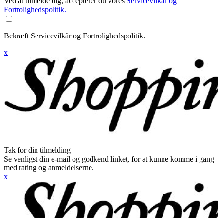
Ved at tilmelde dig, accepterer du vores
Servicevilkår og
Fortrolighedspolitik.
Bekræft Servicevilkår og Fortrolighedspolitik.
x
Tak for din tilmelding
Se venligst din e-mail og godkend linket, for at kunne komme i gang
med rating og anmeldelserne.
x