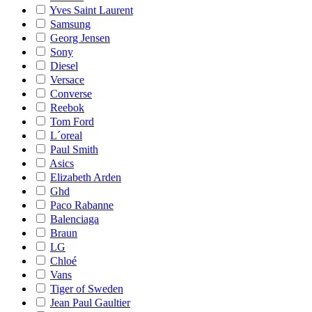
Yves Saint Laurent
Samsung
Georg Jensen
Sony
Diesel
Versace
Converse
Reebok
Tom Ford
L´oreal
Paul Smith
Asics
Elizabeth Arden
Ghd
Paco Rabanne
Balenciaga
Braun
LG
Chloé
Vans
Tiger of Sweden
Jean Paul Gaultier