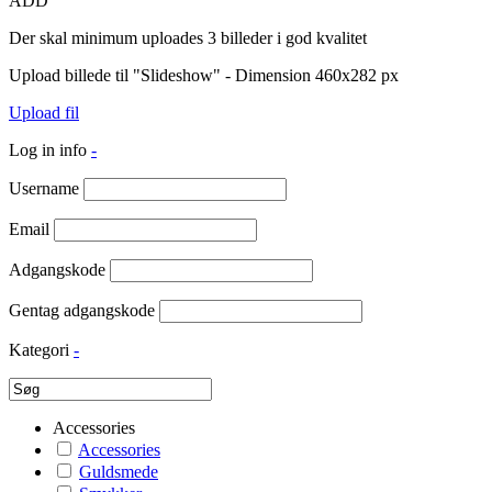
ADD
Der skal minimum uploades 3 billeder i god kvalitet
Upload billede til "Slideshow" - Dimension 460x282 px
Upload fil
Log in info
-
Username
Email
Adgangskode
Gentag adgangskode
Kategori
-
Accessories
Accessories
Guldsmede