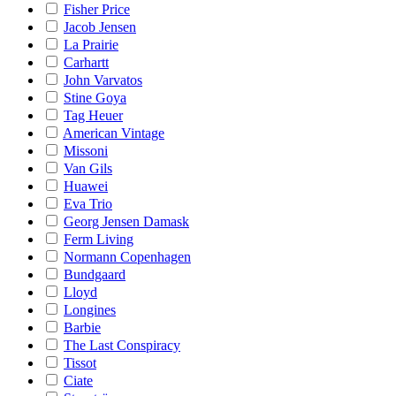
Fisher Price
Jacob Jensen
La Prairie
Carhartt
John Varvatos
Stine Goya
Tag Heuer
American Vintage
Missoni
Van Gils
Huawei
Eva Trio
Georg Jensen Damask
Ferm Living
Normann Copenhagen
Bundgaard
Lloyd
Longines
Barbie
The Last Conspiracy
Tissot
Ciate