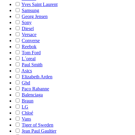
Yves Saint Laurent
Samsung
Georg Jensen
Sony
Diesel
Versace
Converse
Reebok
Tom Ford
L´oreal
Paul Smith
Asics
Elizabeth Arden
Ghd
Paco Rabanne
Balenciaga
Braun
LG
Chloé
Vans
Tiger of Sweden
Jean Paul Gaultier