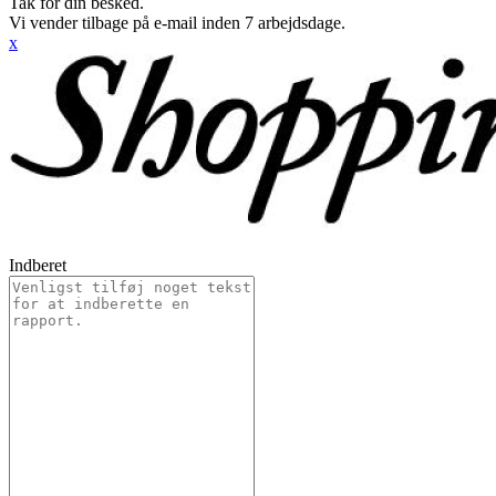
Tak for din besked.
Vi vender tilbage på e-mail inden 7 arbejdsdage.
x
Indberet