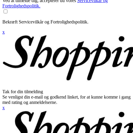
Ved at tilmelde dig, accepterer du vores
Servicevilkår og
Fortrolighedspolitik.
Bekræft Servicevilkår og Fortrolighedspolitik.
x
Tak for din tilmelding
Se venligst din e-mail og godkend linket, for at kunne komme i gang
med rating og anmeldelserne.
x