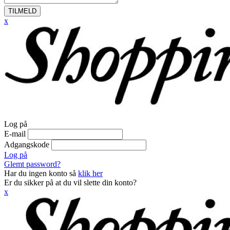
TILMELD
x
Log på
E-mail
Adgangskode
Log på
Glemt password?
Har du ingen konto så
klik her
Er du sikker på at du vil slette din konto?
x