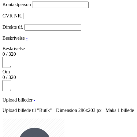
Kontaktperson
CVR NR.
Direkte tlf.
Beskrivelse
-
Beskrivelse
0
/
320
Om
0
/
320
Upload billeder
-
Upload billede til "Butik" - Dimension 286x203 px - Maks 1 billede