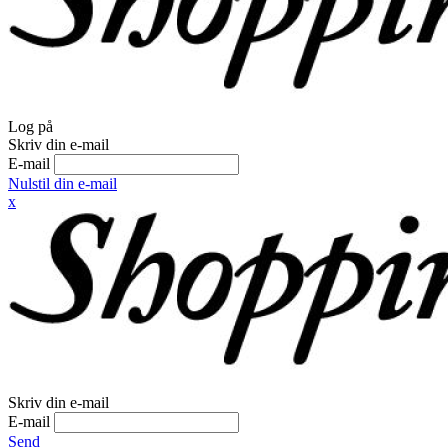
Log på
Skriv din e-mail
E-mail
Nulstil din e-mail
x
Skriv din e-mail
E-mail
Send