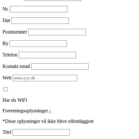
Nr.
Dør
Postnummer
By
Telefon
Kontakt email
Web
Har du WiFi
Forretningsoplysninger
-
*Disse oplysninger vil ikke blive offentliggjort
Titel