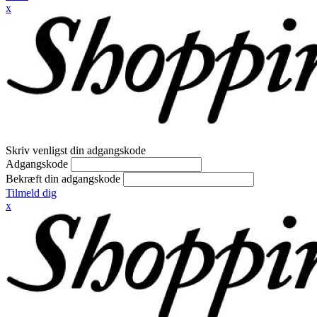
x
Skriv venligst din adgangskode
Adgangskode
Bekræft din adgangskode
Tilmeld dig
x