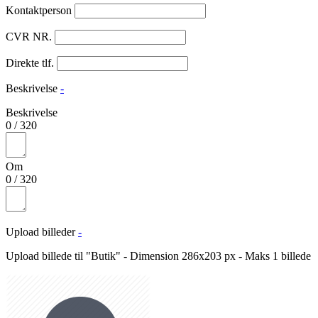
Kontaktperson
CVR NR.
Direkte tlf.
Beskrivelse
-
Beskrivelse
0
/
320
Om
0
/
320
Upload billeder
-
Upload billede til "Butik" - Dimension 286x203 px - Maks 1 billede