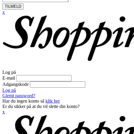
TILMELD
x
Log på
E-mail
Adgangskode
Log på
Glemt password?
Har du ingen konto så
klik her
Er du sikker på at du vil slette din konto?
x