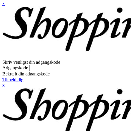
x
Skriv venligst din adgangskode
Adgangskode
Bekræft din adgangskode
Tilmeld dig
x