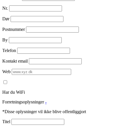
Nr.
Dør
Postnummer
By
Telefon
Kontakt email
Web
Har du WiFi
Forretningsoplysninger
-
*Disse oplysninger vil ikke blive offentliggjort
Titel