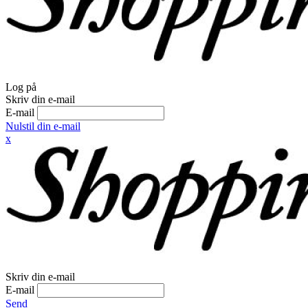
Log på
Skriv din e-mail
E-mail
Nulstil din e-mail
x
Skriv din e-mail
E-mail
Send