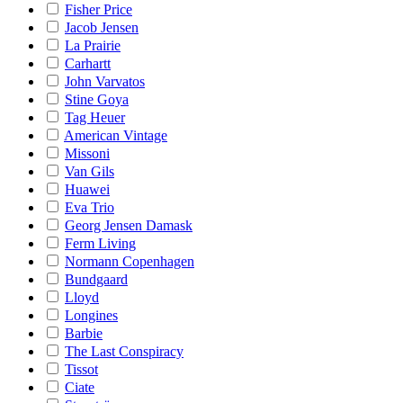
Fisher Price
Jacob Jensen
La Prairie
Carhartt
John Varvatos
Stine Goya
Tag Heuer
American Vintage
Missoni
Van Gils
Huawei
Eva Trio
Georg Jensen Damask
Ferm Living
Normann Copenhagen
Bundgaard
Lloyd
Longines
Barbie
The Last Conspiracy
Tissot
Ciate