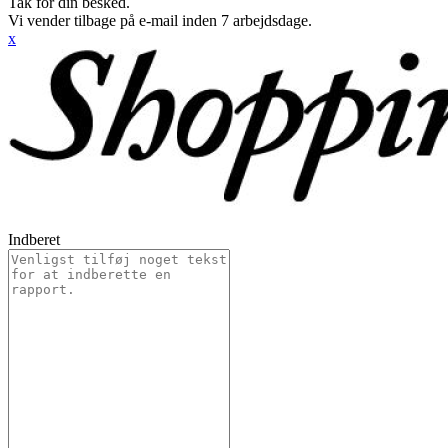
Tak for din besked.
Vi vender tilbage på e-mail inden 7 arbejdsdage.
x
Indberet