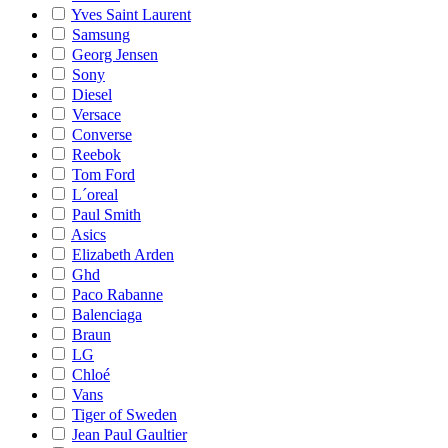
Yves Saint Laurent
Samsung
Georg Jensen
Sony
Diesel
Versace
Converse
Reebok
Tom Ford
L´oreal
Paul Smith
Asics
Elizabeth Arden
Ghd
Paco Rabanne
Balenciaga
Braun
LG
Chloé
Vans
Tiger of Sweden
Jean Paul Gaultier