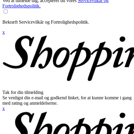
Ved at tilmelde dig, accepterer du vores
Servicevilkår og
Fortrolighedspolitik.
Bekræft Servicevilkår og Fortrolighedspolitik.
x
Tak for din tilmelding
Se venligst din e-mail og godkend linket, for at kunne komme i gang
med rating og anmeldelserne.
x