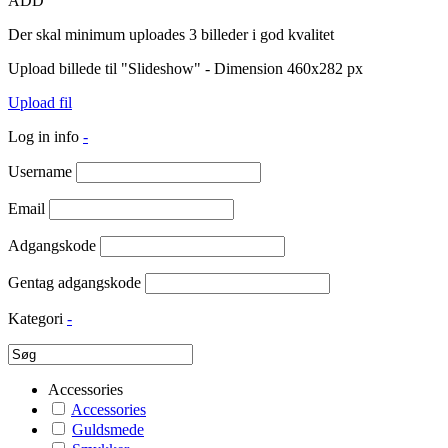
ADD
Der skal minimum uploades 3 billeder i god kvalitet
Upload billede til "Slideshow" - Dimension 460x282 px
Upload fil
Log in info
-
Username
Email
Adgangskode
Gentag adgangskode
Kategori
-
Accessories
Accessories
Guldsmede