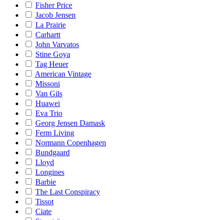
Fisher Price
Jacob Jensen
La Prairie
Carhartt
John Varvatos
Stine Goya
Tag Heuer
American Vintage
Missoni
Van Gils
Huawei
Eva Trio
Georg Jensen Damask
Ferm Living
Normann Copenhagen
Bundgaard
Lloyd
Longines
Barbie
The Last Conspiracy
Tissot
Ciate