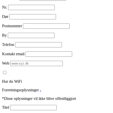
Nr.
Dør
Postnummer
By
Telefon
Kontakt email
Web
Har du WiFi
Forretningsoplysninger
-
*Disse oplysninger vil ikke blive offentliggjort
Titel