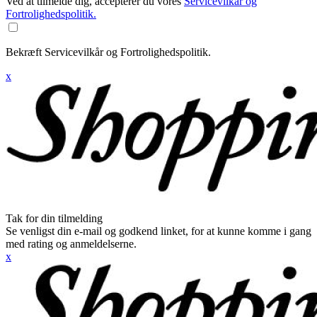
Ved at tilmelde dig, accepterer du vores
Servicevilkår og
Fortrolighedspolitik.
Bekræft Servicevilkår og Fortrolighedspolitik.
x
Tak for din tilmelding
Se venligst din e-mail og godkend linket, for at kunne komme i gang
med rating og anmeldelserne.
x