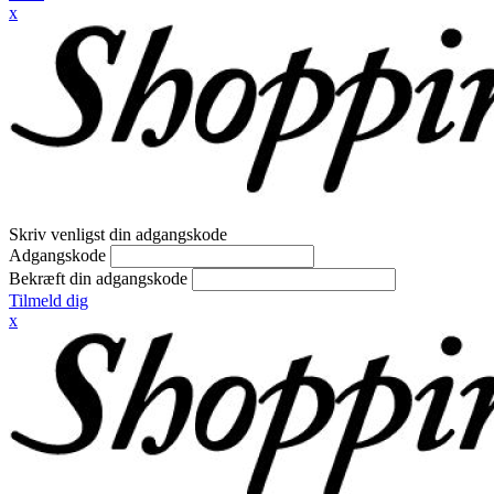
x
Skriv venligst din adgangskode
Adgangskode
Bekræft din adgangskode
Tilmeld dig
x