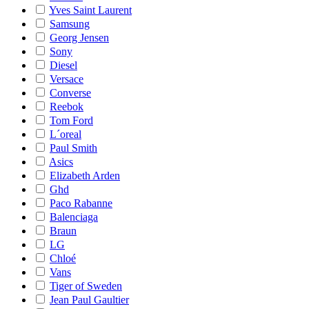
Yves Saint Laurent
Samsung
Georg Jensen
Sony
Diesel
Versace
Converse
Reebok
Tom Ford
L´oreal
Paul Smith
Asics
Elizabeth Arden
Ghd
Paco Rabanne
Balenciaga
Braun
LG
Chloé
Vans
Tiger of Sweden
Jean Paul Gaultier