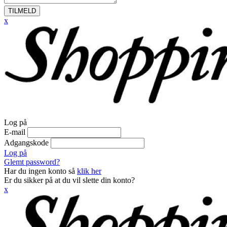
TILMELD
x
Log på
E-mail
Adgangskode
Log på
Glemt password?
Har du ingen konto så
klik her
Er du sikker på at du vil slette din konto?
x