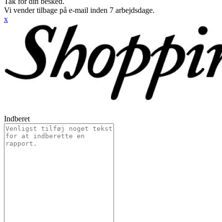
Tak for din besked.
Vi vender tilbage på e-mail inden 7 arbejdsdage.
x
Indberet