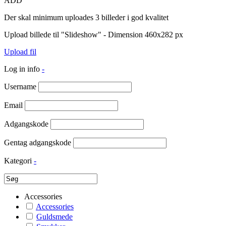
ADD
Der skal minimum uploades 3 billeder i god kvalitet
Upload billede til "Slideshow" - Dimension 460x282 px
Upload fil
Log in info
-
Username
Email
Adgangskode
Gentag adgangskode
Kategori
-
Accessories
Accessories
Guldsmede