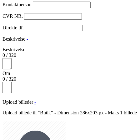
Kontaktperson
CVR NR.
Direkte tlf.
Beskrivelse
-
Beskrivelse
0
/
320
Om
0
/
320
Upload billeder
-
Upload billede til "Butik" - Dimension 286x203 px - Maks 1 billede