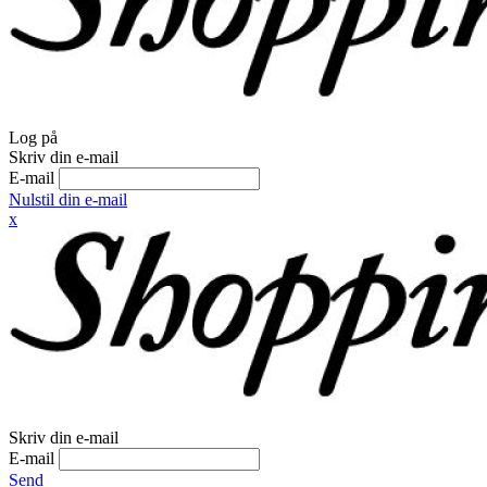
Log på
Skriv din e-mail
E-mail
Nulstil din e-mail
x
Skriv din e-mail
E-mail
Send