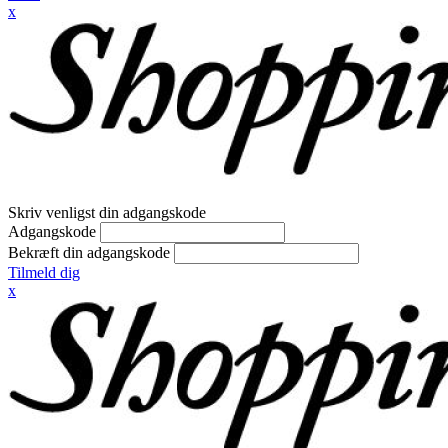
x
Skriv venligst din adgangskode
Adgangskode
Bekræft din adgangskode
Tilmeld dig
x