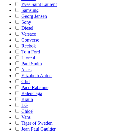
Yves Saint Laurent
Samsung
Georg Jensen
Sony
Diesel
Versace
Converse
Reebok
Tom Ford
L´oreal
Paul Smith
Asics
Elizabeth Arden
Ghd
Paco Rabanne
Balenciaga
Braun
LG
Chloé
Vans
Tiger of Sweden
Jean Paul Gaultier