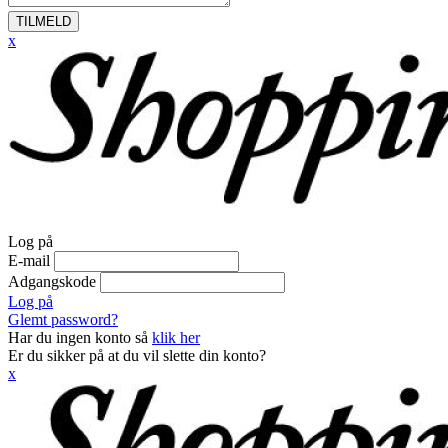
TILMELD
x
Log på
E-mail
Adgangskode
Log på
Glemt password?
Har du ingen konto så
klik her
Er du sikker på at du vil slette din konto?
x