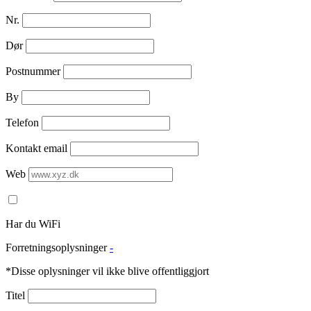
Nr.
Dør
Postnummer
By
Telefon
Kontakt email
Web
Har du WiFi
Forretningsoplysninger
-
*Disse oplysninger vil ikke blive offentliggjort
Titel