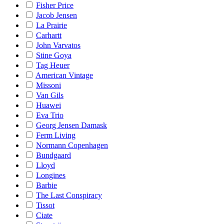
Fisher Price
Jacob Jensen
La Prairie
Carhartt
John Varvatos
Stine Goya
Tag Heuer
American Vintage
Missoni
Van Gils
Huawei
Eva Trio
Georg Jensen Damask
Ferm Living
Normann Copenhagen
Bundgaard
Lloyd
Longines
Barbie
The Last Conspiracy
Tissot
Ciate