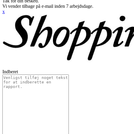
Tak for din besked.
Vi vender tilbage på e-mail inden 7 arbejdsdage.
x
Indberet