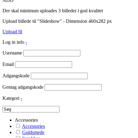
ADD
Der skal minimum uploades 3 billeder i god kvalitet
Upload billede til "Slideshow" - Dimension 460x282 px
Upload fil
Log in info
-
Username
Email
Adgangskode
Gentag adgangskode
Kategori
-
Accessories
Accessories
Guldsmede