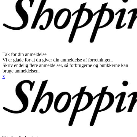
Tak for din anmeldelse
Vi er glade for at du giver din anmeldelse af forretningen.
Skriv endelig flere anmeldelser, så forbrugerne og butikkerne kan
bruge anmeldelsen.
x