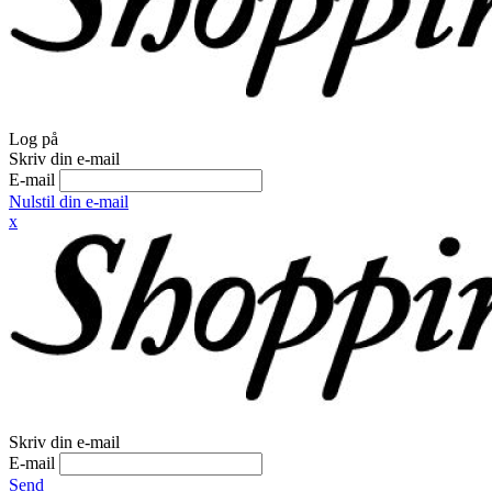
Log på
Skriv din e-mail
E-mail
Nulstil din e-mail
x
Skriv din e-mail
E-mail
Send