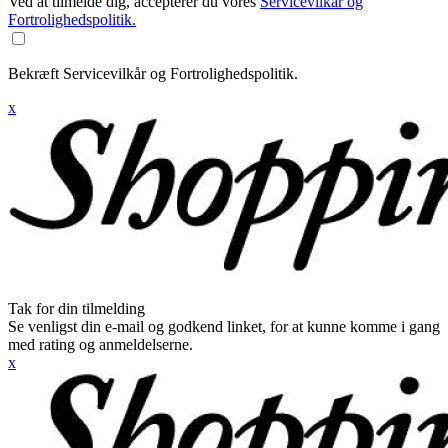
Ved at tilmelde dig, accepterer du vores
Servicevilkår og
Fortrolighedspolitik.
Bekræft Servicevilkår og Fortrolighedspolitik.
x
Tak for din tilmelding
Se venligst din e-mail og godkend linket, for at kunne komme i gang
med rating og anmeldelserne.
x