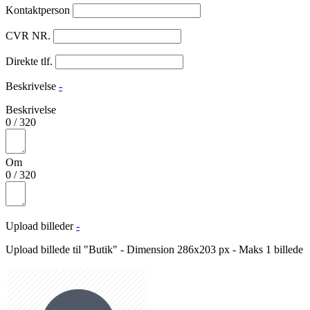
Kontaktperson
CVR NR.
Direkte tlf.
Beskrivelse
-
Beskrivelse
0
/
320
Om
0
/
320
Upload billeder
-
Upload billede til "Butik" - Dimension 286x203 px - Maks 1 billede