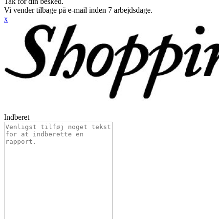
Tak for din besked.
Vi vender tilbage på e-mail inden 7 arbejdsdage.
x
Indberet