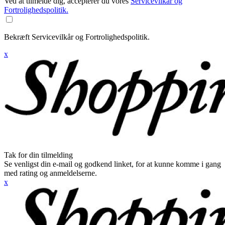
Ved at tilmelde dig, accepterer du vores
Servicevilkår og
Fortrolighedspolitik.
Bekræft Servicevilkår og Fortrolighedspolitik.
x
Tak for din tilmelding
Se venligst din e-mail og godkend linket, for at kunne komme i gang
med rating og anmeldelserne.
x