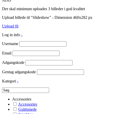
ADD
Der skal minimum uploades 3 billeder i god kvalitet
Upload billede til "Slideshow" - Dimension 460x282 px
Upload fil
Log in info
-
Username
Email
Adgangskode
Gentag adgangskode
Kategori
-
Accessories
Accessories
Guldsmede