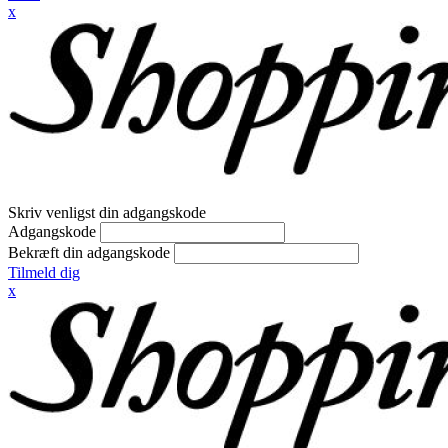
x
Skriv venligst din adgangskode
Adgangskode
Bekræft din adgangskode
Tilmeld dig
x