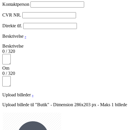
Kontaktperson
CVR NR.
Direkte tlf.
Beskrivelse
-
Beskrivelse
0
/
320
Om
0
/
320
Upload billeder
-
Upload billede til "Butik" - Dimension 286x203 px - Maks 1 billede