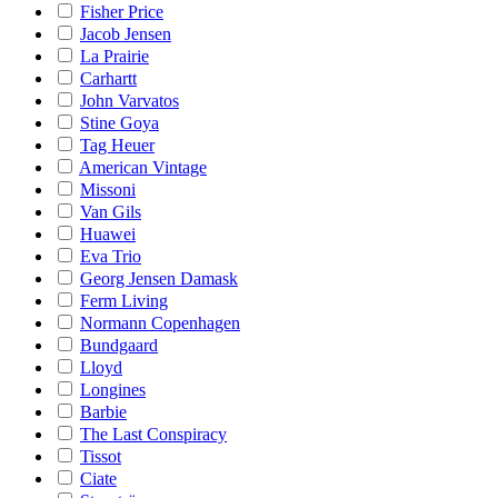
Fisher Price
Jacob Jensen
La Prairie
Carhartt
John Varvatos
Stine Goya
Tag Heuer
American Vintage
Missoni
Van Gils
Huawei
Eva Trio
Georg Jensen Damask
Ferm Living
Normann Copenhagen
Bundgaard
Lloyd
Longines
Barbie
The Last Conspiracy
Tissot
Ciate