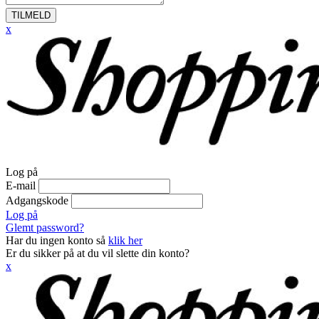
TILMELD
x
Log på
E-mail
Adgangskode
Log på
Glemt password?
Har du ingen konto så
klik her
Er du sikker på at du vil slette din konto?
x