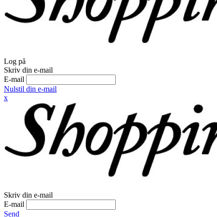
Log på
Skriv din e-mail
E-mail
Nulstil din e-mail
x
Skriv din e-mail
E-mail
Send