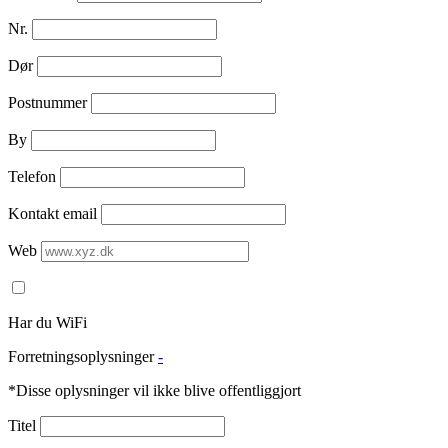
Nr.
Dør
Postnummer
By
Telefon
Kontakt email
Web
Har du WiFi
Forretningsoplysninger
-
*Disse oplysninger vil ikke blive offentliggjort
Titel