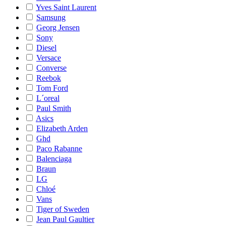
Yves Saint Laurent
Samsung
Georg Jensen
Sony
Diesel
Versace
Converse
Reebok
Tom Ford
L´oreal
Paul Smith
Asics
Elizabeth Arden
Ghd
Paco Rabanne
Balenciaga
Braun
LG
Chloé
Vans
Tiger of Sweden
Jean Paul Gaultier