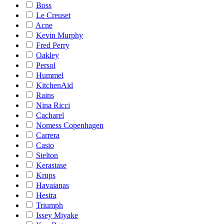
Boss
Le Creuset
Acne
Kevin Murphy
Fred Perry
Oakley
Persol
Hummel
KitchenAid
Rains
Nina Ricci
Cacharel
Nomess Copenhagen
Carrera
Casio
Stelton
Kerastase
Krups
Havaianas
Hestra
Triumph
Issey Miyake