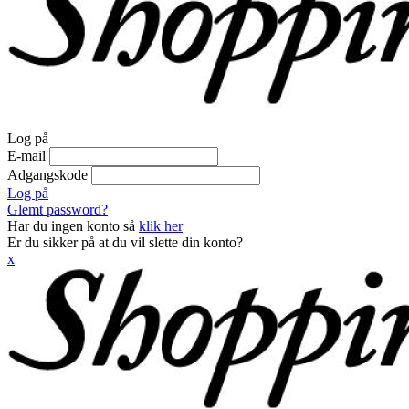
Log på
E-mail
Adgangskode
Log på
Glemt password?
Har du ingen konto så
klik her
Er du sikker på at du vil slette din konto?
x