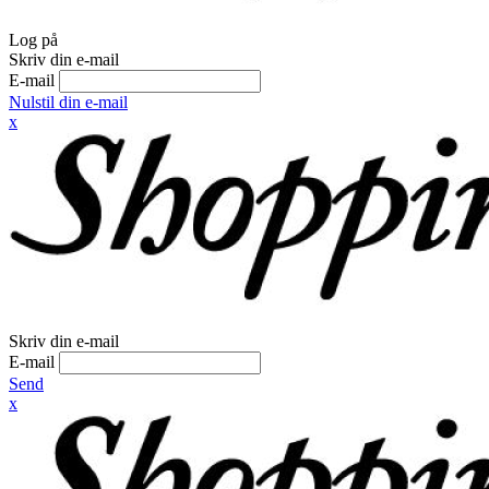
Log på
Skriv din e-mail
E-mail
Nulstil din e-mail
x
Skriv din e-mail
E-mail
Send
x