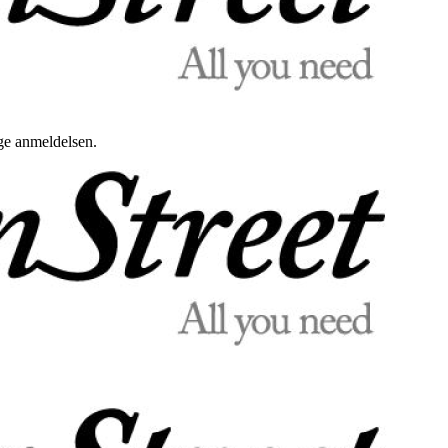
uge anmeldelsen.