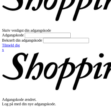
Skriv venligst din adgangskode
Adgangskode
Bekræft din adgangskode
Tilmeld dig
x
Adgangskode ændret.
Log på med din nye adgangskode.