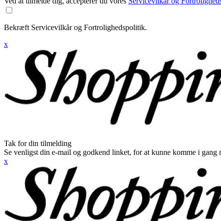
Ved at tilmelde dig, accepterer du vores
Servicevilkår og Fortroligheds
Bekræft Servicevilkår og Fortrolighedspolitik.
x
Tak for din tilmelding
Se venligst din e-mail og godkend linket, for at kunne komme i gang 
x