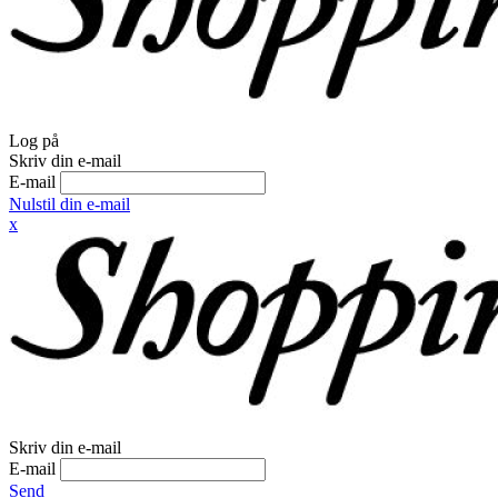
Log på
Skriv din e-mail
E-mail
Nulstil din e-mail
x
Skriv din e-mail
E-mail
Send