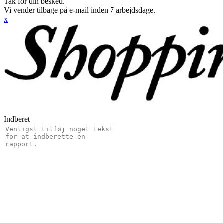
Tak for din besked.
Vi vender tilbage på e-mail inden 7 arbejdsdage.
x
Indberet