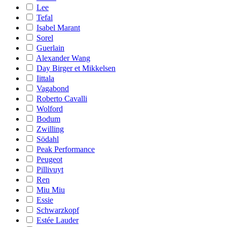
Lee
Tefal
Isabel Marant
Sorel
Guerlain
Alexander Wang
Day Birger et Mikkelsen
Iittala
Vagabond
Roberto Cavalli
Wolford
Bodum
Zwilling
Södahl
Peak Performance
Peugeot
Pillivuyt
Ren
Miu Miu
Essie
Schwarzkopf
Estée Lauder