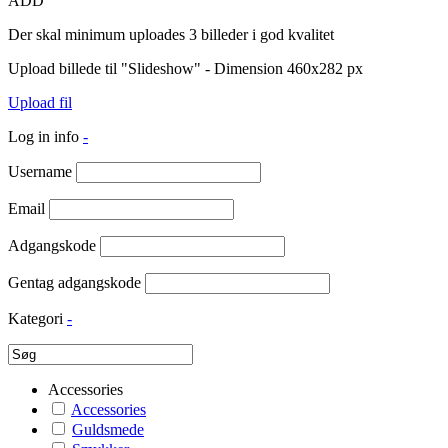
ADD
Der skal minimum uploades 3 billeder i god kvalitet
Upload billede til "Slideshow" - Dimension 460x282 px
Upload fil
Log in info
-
Username
Email
Adgangskode
Gentag adgangskode
Kategori
-
Accessories
Accessories
Guldsmede