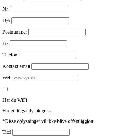
Nr.
Dør
Postnummer
By
Telefon
Kontakt email
Web
Har du WiFi
Forretningsoplysninger
-
*Disse oplysninger vil ikke blive offentliggjort
Titel