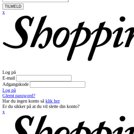
TILMELD
x
Log på
E-mail
Adgangskode
Log på
Glemt password?
Har du ingen konto så
klik her
Er du sikker på at du vil slette din konto?
x