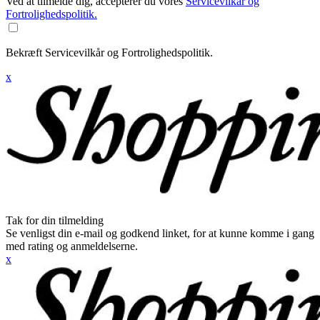
Ved at tilmelde dig, accepterer du vores
Servicevilkår og
Fortrolighedspolitik.
Bekræft Servicevilkår og Fortrolighedspolitik.
x
Tak for din tilmelding
Se venligst din e-mail og godkend linket, for at kunne komme i gang
med rating og anmeldelserne.
x