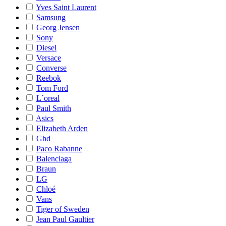
Yves Saint Laurent
Samsung
Georg Jensen
Sony
Diesel
Versace
Converse
Reebok
Tom Ford
L´oreal
Paul Smith
Asics
Elizabeth Arden
Ghd
Paco Rabanne
Balenciaga
Braun
LG
Chloé
Vans
Tiger of Sweden
Jean Paul Gaultier