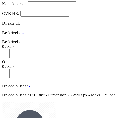
Kontaktperson
CVR NR.
Direkte tlf.
Beskrivelse
-
Beskrivelse
0
/
320
Om
0
/
320
Upload billeder
-
Upload billede til "Butik" - Dimension 286x203 px - Maks 1 billede