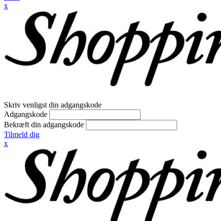
x
Skriv venligst din adgangskode
Adgangskode
Bekræft din adgangskode
Tilmeld dig
x