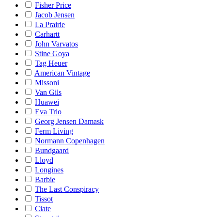
Fisher Price
Jacob Jensen
La Prairie
Carhartt
John Varvatos
Stine Goya
Tag Heuer
American Vintage
Missoni
Van Gils
Huawei
Eva Trio
Georg Jensen Damask
Ferm Living
Normann Copenhagen
Bundgaard
Lloyd
Longines
Barbie
The Last Conspiracy
Tissot
Ciate