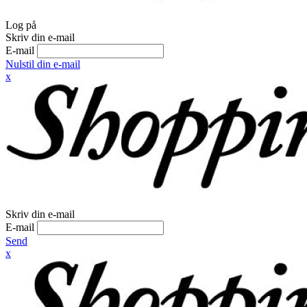
Log på
Skriv din e-mail
E-mail
Nulstil din e-mail
x
Skriv din e-mail
E-mail
Send
x