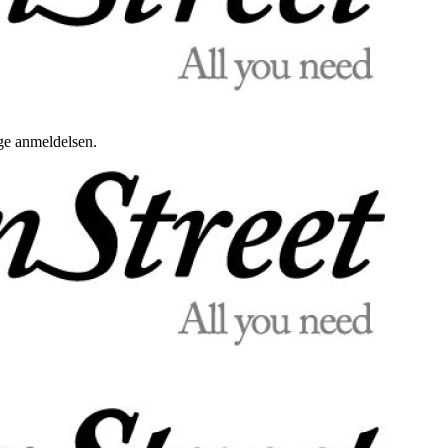
uge anmeldelsen.