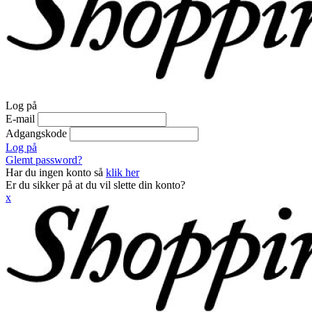
Log på
E-mail
Adgangskode
Log på
Glemt password?
Har du ingen konto så
klik her
Er du sikker på at du vil slette din konto?
x