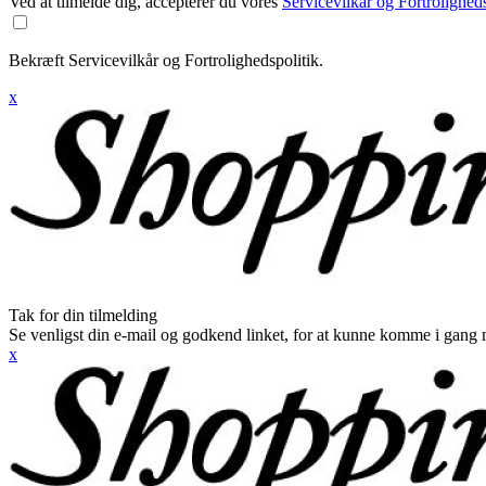
Ved at tilmelde dig, accepterer du vores
Servicevilkår og Fortroligheds
Bekræft Servicevilkår og Fortrolighedspolitik.
x
Tak for din tilmelding
Se venligst din e-mail og godkend linket, for at kunne komme i gang 
x