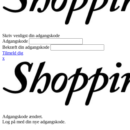
Skriv venligst din adgangskode
Adgangskode
Bekræft din adgangskode
Tilmeld dig
x
Adgangskode ændret.
Log på med din nye adgangskode.